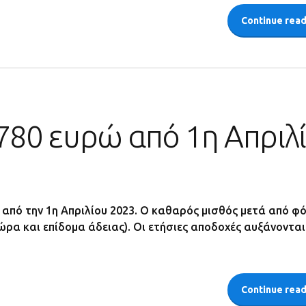
Continue rea
780 ευρώ από 1η Απριλ
από την 1η Απριλίου 2023. Ο καθαρός μισθός μετά από φ
δώρα και επίδομα άδειας). Οι ετήσιες αποδοχές αυξάνονται
Continue rea