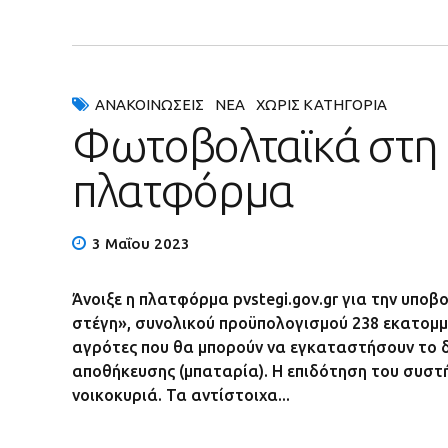
ΑΝΑΚΟΙΝΏΣΕΙΣ
ΝΈΑ
ΧΩΡΊΣ ΚΑΤΗΓΟΡΊΑ
Φωτοβολταϊκά στη σ
πλατφόρμα
3 Μαΐου 2023
Άνοιξε η πλατφόρμα pvstegi.gov.gr για την υπ
στέγη», συνολικού προϋπολογισμού 238 εκατομμ
αγρότες που θα μπορούν να εγκαταστήσουν το 
αποθήκευσης (μπαταρία). Η επιδότηση του συστ
νοικοκυριά. Τα αντίστοιχα...