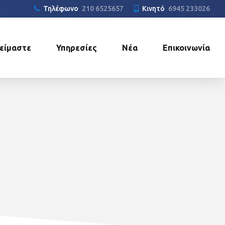
Τηλέφωνο
210 6525657
Κινητό
6945 233026
 είμαστε
Υπηρεσίες
Νέα
Επικοινωνία