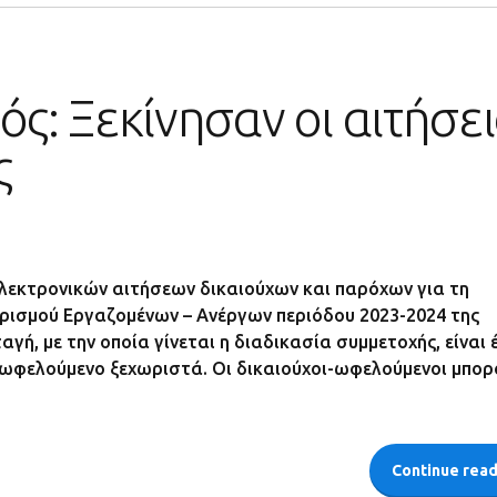
ς: Ξεκίνησαν οι αιτήσει
ς
ηλεκτρονικών αιτήσεων δικαιούχων και παρόχων για τη
ρισμού Εργαζομένων – Ανέργων περιόδου 2023-2024 της
γή, με την οποία γίνεται η διαδικασία συμμετοχής, είναι 
ε ωφελούμενο ξεχωριστά. Οι δικαιούχοι-ωφελούμενοι μπορ
Continue rea