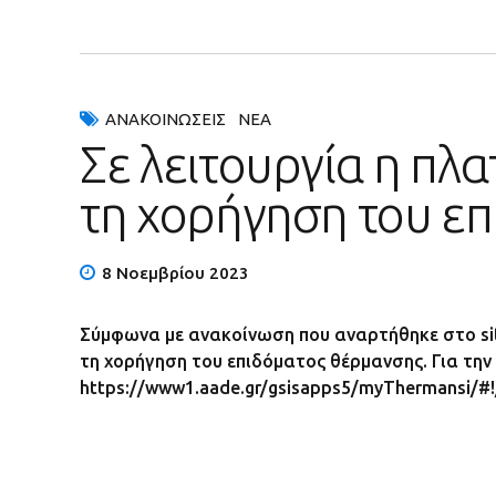
ΑΝΑΚΟΙΝΏΣΕΙΣ
ΝΈΑ
Σε λειτουργία η π
τη χορήγηση του ε
8 Νοεμβρίου 2023
Σύμφωνα με ανακοίνωση που αναρτήθηκε στο sit
τη χορήγηση του επιδόματος θέρμανσης. Για τη
https://www1.aade.gr/gsisapps5/myThermansi/#