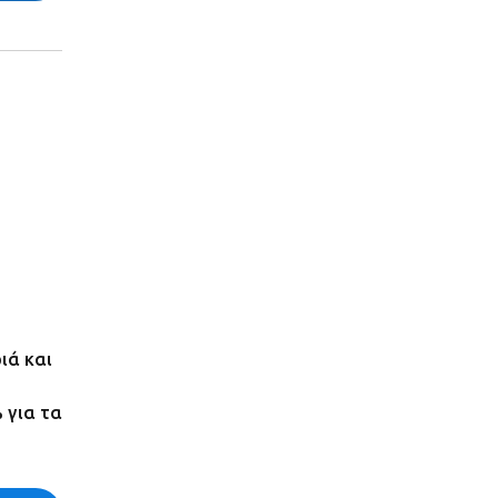
ιά και
 για τα