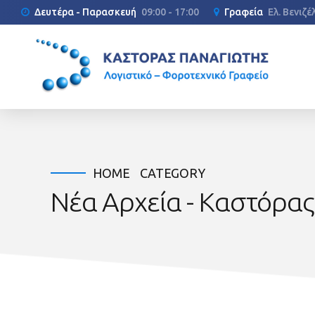
Δευτέρα - Παρασκευή
09:00 - 17:00
Γραφεία
Ελ. Βενιζ
HOME
CATEGORY
Νέα Αρχεία - Καστόρα