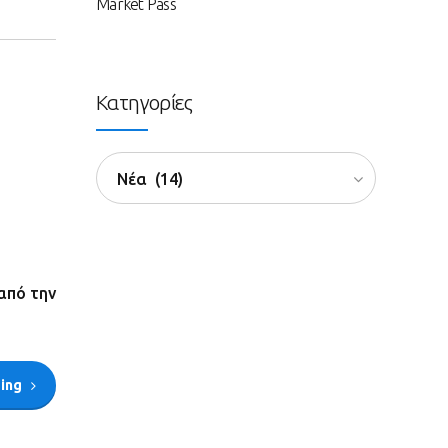
Market Pass
Κατηγορίες
Νέα (14)
από την
ding