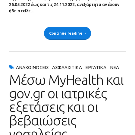
26.05.2022 έως και τις 24.11.2022, ανεξάρτητα αν έχουν
ήδη στείλει...
Continue reading
ΑΝΑΚΟΙΝΏΣΕΙΣ
ΑΣΦΑΛΙΣΤΙΚΆ
ΕΡΓΑΤΙΚΆ
ΝΈΑ
Μέσω MyHealth και
gov.gr οι ιατρικές
εξετάσεις και οι
βεβαιώσεις
νοσηλείας