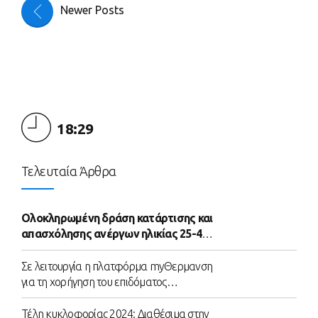
Newer Posts
18:29
Τελευταία Άρθρα
Ολοκληρωμένη δράση κατάρτισης και
απασχόλησης ανέργων ηλικίας 25-45
ετών
Σε λειτουργία η πλατφόρμα myΘερμανση
για τη χορήγηση του επιδόματος
θέρμανσης
Τέλη κυκλοφορίας 2024: Διαθέσιμα στην