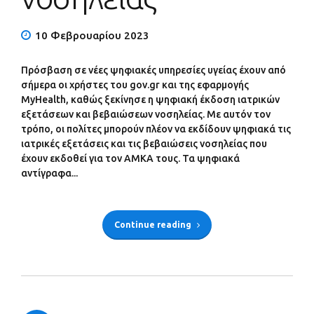
10 Φεβρουαρίου 2023
Πρόσβαση σε νέες ψηφιακές υπηρεσίες υγείας έχουν από
σήμερα οι χρήστες του gov.gr και της εφαρμογής
MyHealth, καθώς ξεκίνησε η ψηφιακή έκδοση ιατρικών
εξετάσεων και βεβαιώσεων νοσηλείας. Με αυτόν τον
τρόπο, οι πολίτες μπορούν πλέον να εκδίδουν ψηφιακά τις
ιατρικές εξετάσεις και τις βεβαιώσεις νοσηλείας που
έχουν εκδοθεί για τον ΑΜΚΑ τους. Τα ψηφιακά
αντίγραφα...
Continue reading