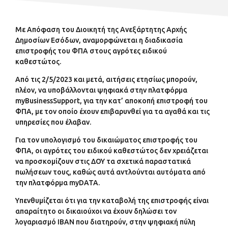
Με Απόφαση του Διοικητή της Ανεξάρτητης Αρχής
Δημοσίων Εσόδων, αναμορφώνεται η διαδικασία
επιστροφής του ΦΠΑ στους αγρότες ειδικού
καθεστώτος.
Από τις 2/5/2023 και μετά, αιτήσεις ετησίως μπορούν,
πλέον, να υποβάλλονται ψηφιακά στην πλατφόρμα
myBusinessSupport, για την κατ’ αποκοπή επιστροφή του
ΦΠΑ, με τον οποίο έχουν επιβαρυνθεί για τα αγαθά και τις
υπηρεσίες που έλαβαν.
Για τον υπολογισμό του δικαιώματος επιστροφής του
ΦΠΑ, οι αγρότες του ειδικού καθεστώτος δεν χρειάζεται
να προσκομίζουν στις ΔΟΥ τα σχετικά παραστατικά
πωλήσεων τους, καθώς αυτά αντλούνται αυτόματα από
την πλατφόρμα myDATA.
Υπενθυμίζεται ότι για την καταβολή της επιστροφής είναι
απαραίτητο οι δικαιούχοι να έχουν δηλώσει τον
λογαριασμό IBAN που διατηρούν, στην ψηφιακή πύλη