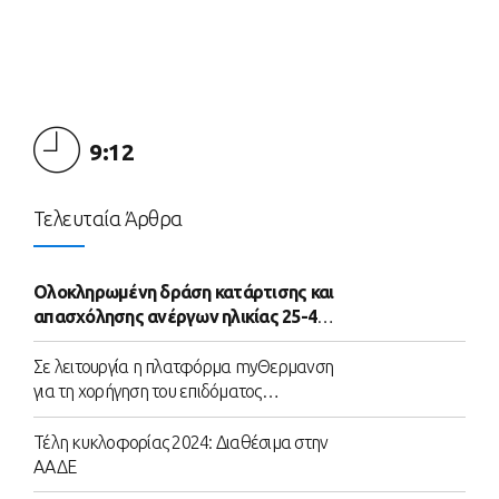
9:12
Τελευταία Άρθρα
Ολοκληρωμένη δράση κατάρτισης και
απασχόλησης ανέργων ηλικίας 25-45
ετών
Σε λειτουργία η πλατφόρμα myΘερμανση
για τη χορήγηση του επιδόματος
θέρμανσης
Τέλη κυκλοφορίας 2024: Διαθέσιμα στην
ΑΑΔΕ