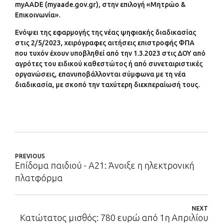
myAADE (myaade.gov.gr), στην επιλογή «Μητρώο &
Επικοινωνία».
Ενόψει της εφαρμογής της νέας ψηφιακής διαδικασίας
στις 2/5/2023, χειρόγραφες αιτήσεις επιστροφής ΦΠΑ
που τυχόν έχουν υποβληθεί από την 1.3.2023 στις ΔΟΥ από
αγρότες του ειδικού καθεστώτος ή από συνεταιριστικές
οργανώσεις, επανυποβάλλονται σύμφωνα με τη νέα
διαδικασία, με σκοπό την ταχύτερη διεκπεραίωσή τους.
PREVIOUS
Επίδομα παιδιού - Α21: Άνοιξε η ηλεκτρονική
πλατφόρμα
NEXT
Κατώτατος μισθός: 780 ευρώ από 1η Απριλίου