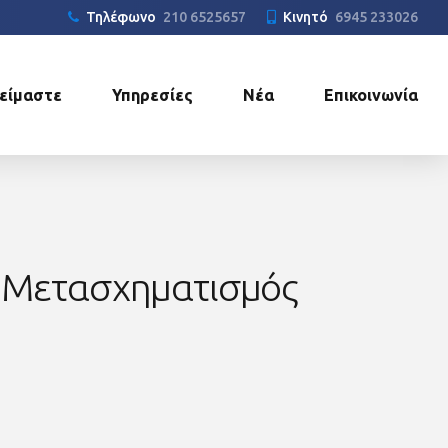
Τηλέφωνο
210 6525657
Κινητό
6945 233026
 είμαστε
Υπηρεσίες
Νέα
Επικοινωνία
 Μετασχηματισμός