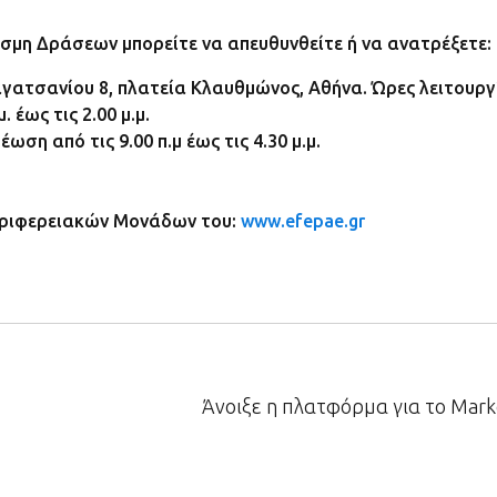
έσμη Δράσεων μπορείτε να απευθυνθείτε ή να ανατρέξετε:
ατσανίου 8, πλατεία Κλαυθμώνος, Αθήνα. Ώρες λειτουργ
 έως τις 2.00 μ.μ.
ωση από τις 9.00 π.μ έως τις 4.30 μ.μ.
εριφερειακών Μονάδων του:
www.efepae.gr
Άνοιξε η πλατφόρμα για το Mark