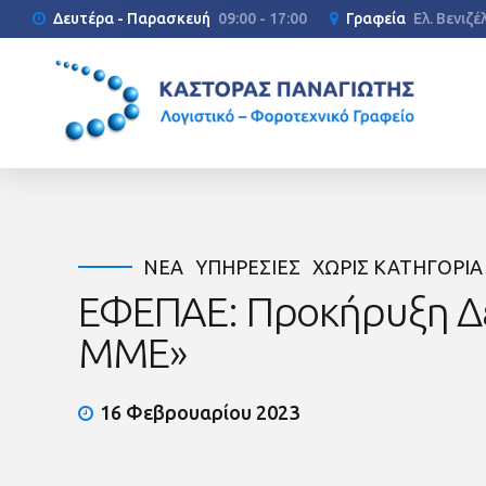
Δευτέρα - Παρασκευή
09:00 - 17:00
Γραφεία
Ελ. Βενιζ
ΝΈΑ
ΥΠΗΡΕΣΊΕΣ
ΧΩΡΊΣ ΚΑΤΗΓΟΡΊΑ
ΕΦΕΠΑΕ: Προκήρυξη Δ
ΜΜΕ»
16 Φεβρουαρίου 2023