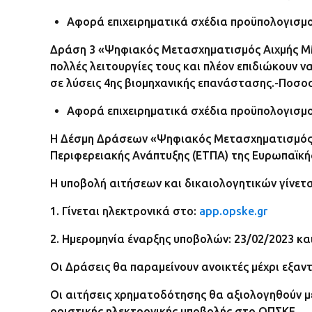
Αφορά επιχειρηματικά σχέδια προϋπολογισμού 
Δράση 3 «Ψηφιακός Μετασχηματισμός Αιχμής ΜΜ
πολλές λειτουργίες τους και πλέον επιδιώκουν ν
σε λύσεις 4ης βιομηχανικής επανάστασης.-Ποσο
Αφορά επιχειρηματικά σχέδια προϋπολογισμού
Η Δέσμη Δράσεων «Ψηφιακός Μετασχηματισμός 
Περιφερειακής Ανάπτυξης (ΕΤΠΑ) της Ευρωπαϊκή
Η υποβολή αιτήσεων και δικαιολογητικών γίνετ
1. Γίνεται ηλεκτρονικά στο:
app.opske.gr
2. Ημερομηνία έναρξης υποβολών: 23/02/2023 κα
Οι Δράσεις θα παραμείνουν ανοικτές μέχρι εξα
Οι αιτήσεις χρηματοδότησης θα αξιολογηθούν μ
οριστικής ηλεκτρονικής υποβολής στο OΠΣΚΕ.