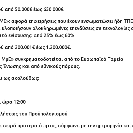
από 50.000€ έως 650.000​​€.
Ε»: αφορά επιχειρήσεις που έχουν ενσωματώσει ήδη ΤΠΕ
α υλοποιήσουν ολοκληρωμένες επενδύσεις σε τεχνολογίες α
στό ενίσχυσης: από 25% έως 60%
 από 200.001€ έως 1.200.000€.
ΜμΕ» συγχρηματοδοτείται από το Ευρωπαϊκό Ταμείο
ς Ένωσης και από εθνικούς πόρους.
αι ως ακολούθως:
ι ώρα 12:00
ντλήσεως του Προϋπολογισμού.
ε σειρά προτεραιότητας, σύμφωνα με την ημερομηνία και