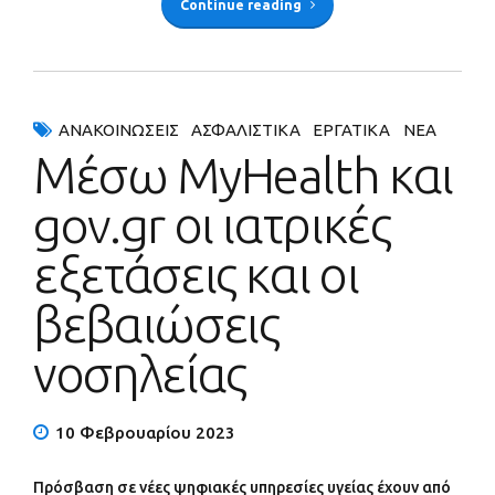
Continue reading
ΑΝΑΚΟΙΝΏΣΕΙΣ
ΑΣΦΑΛΙΣΤΙΚΆ
ΕΡΓΑΤΙΚΆ
ΝΈΑ
Μέσω MyHealth και
gov.gr οι ιατρικές
εξετάσεις και οι
βεβαιώσεις
νοσηλείας
10 Φεβρουαρίου 2023
Πρόσβαση σε νέες ψηφιακές υπηρεσίες υγείας έχουν από