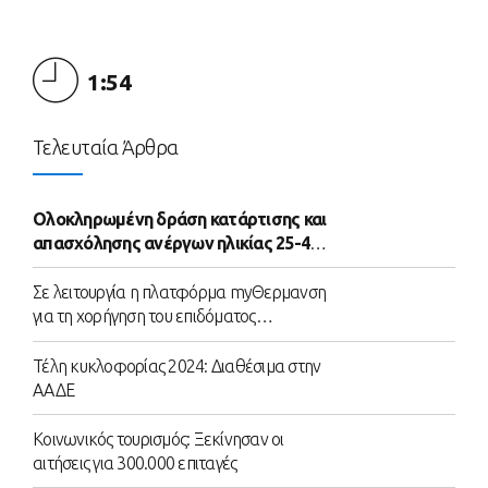
1:54
Τελευταία Άρθρα
Ολοκληρωμένη δράση κατάρτισης και
απασχόλησης ανέργων ηλικίας 25-45
ετών
Σε λειτουργία η πλατφόρμα myΘερμανση
για τη χορήγηση του επιδόματος
θέρμανσης
Τέλη κυκλοφορίας 2024: Διαθέσιμα στην
ΑΑΔΕ
Κοινωνικός τουρισμός: Ξεκίνησαν οι
αιτήσεις για 300.000 επιταγές