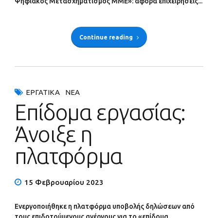
Ψηφιακός Μετασχηματισμός ΜΜΕ»: αφορά επιχειρήσεις...
Continue reading
ΕΡΓΑΤΙΚΆ
ΝΈΑ
Επίδομα εργασίας:
Άνοιξε η
πλατφόρμα
15 Φεβρουαρίου 2023
Ενεργοποιήθηκε η πλατφόρμα υποβολής δηλώσεων από
τους επιδοτούμενους ανέργους για το «επίδομα