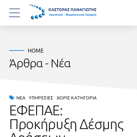
HOME
Άρθρα - Νέα
ΝΈΑ
ΥΠΗΡΕΣΊΕΣ
ΧΩΡΊΣ ΚΑΤΗΓΟΡΊΑ
ΕΦΕΠΑΕ:
Προκήρυξη Δέσμης