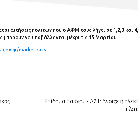
αι αιτήσεις πολιτών που ο ΑΦΜ τους λήγει σε 1,2,3 και 4
ις μπορούν να υποβάλλονται μέχρι τις 15 Μαρτίου.
s.gov.gr/marketpass
ακός
Επίδομα παιδιού - Α21: Άνοιξε η ηλεκ
πλα