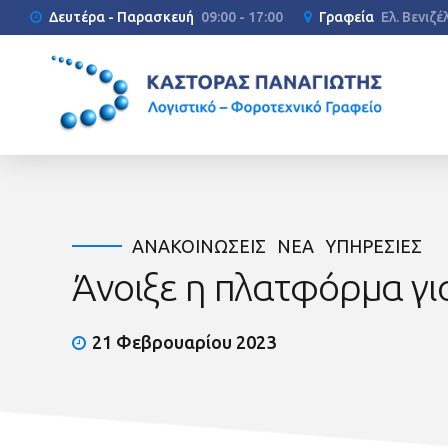
Δευτέρα - Παρασκευή
09:00 - 17:00
Γραφεία
Ελ. Βενιζ
ΑΝΑΚΟΙΝΏΣΕΙΣ
ΝΈΑ
ΥΠΗΡΕΣΊΕΣ
Άνοιξε η πλατφόρμα γι
21 Φεβρουαρίου 2023